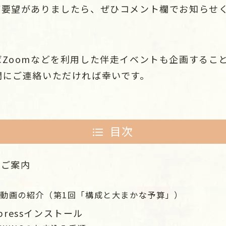
ご要望がありましたら、ぜひコメント欄でお知らせ
Zoomなどを利用した伴走イベントも企画するこ
欄にご連絡いただければ幸いです。
目次
のご案内
ube動画の紹介（第1回「構成と大まかな予算」）
pressインストール