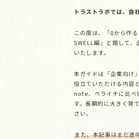
トラストラボでは、自社
この度は、「0から作る！
SWELL編」と題して
いたします。
本ガイドは「企業向け
役立ていただける内容と
note、ペライチに比
す。長期的に大きく育
さい。
また、本記事はまだ途