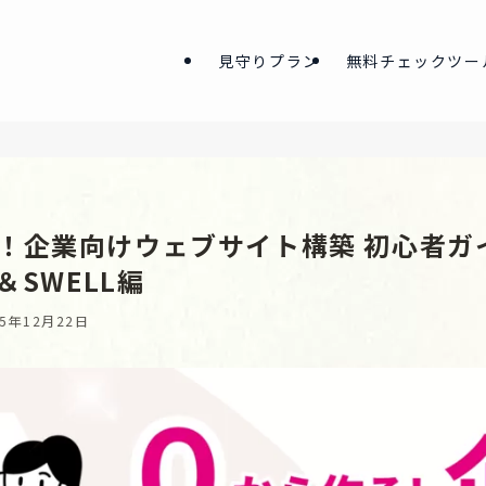
見守りプラン
無料チェックツー
！企業向けウェブサイト構築 初心者ガイド
a＆SWELL編
25年12月22日