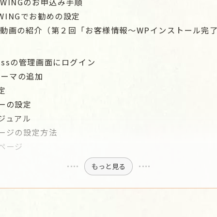
a WINGのお申込み手順
aWINGでお勧めの設定
ube動画の紹介（第２回「お客様情報～WPインストール完
ressの管理画面にログイン
テーマの追加
定
ーの設定
ジュアル
ージの設定方法
ページ
もっと見る