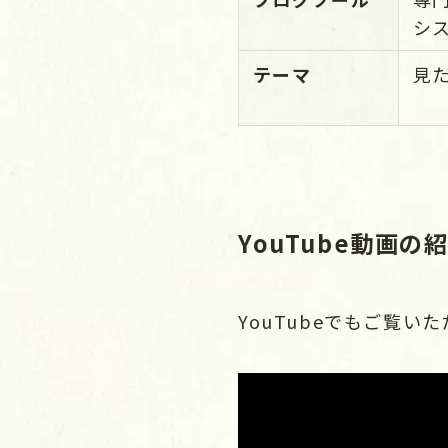
シ
テーマ
見
YouTube動画
YouTubeでもご覧い