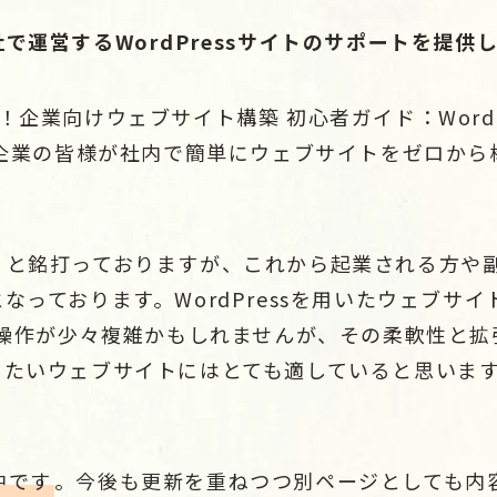
で運営するWordPressサイトのサポートを提供
企業向けウェブサイト構築 初心者ガイド：WordPre
、企業の皆様が社内で簡単にウェブサイトをゼロか
」と銘打っておりますが、これから起業される方や
なっております。WordPressを用いたウェブサ
べ操作が少々複雑かもしれませんが、その柔軟性と
てたいウェブサイトにはとても適していると思いま
中です
。今後も更新を重ねつつ別ページとしても内