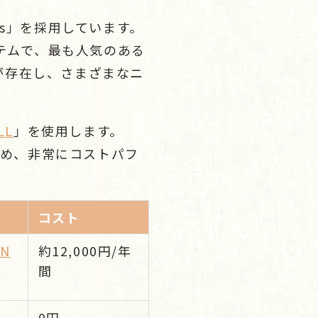
ss」を採用しています。
ステムで、最も人気のある
が存在し、さまざまなニ
LL
」を使用します。
るため、非常にコストパフ
コスト
IN
約12,000円/年
間
0円