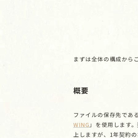
まずは全体の構成から
概要
ファイルの保存先であ
WING
」を使用します。
上しますが、1年契約の場