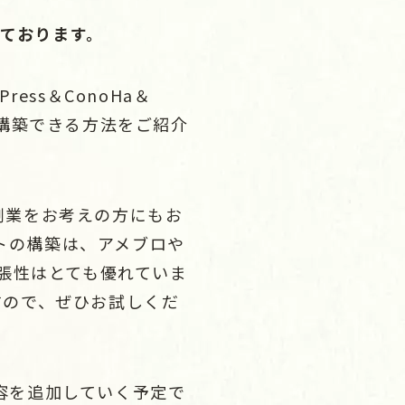
しております。
ss＆ConoHa＆
ら構築できる方法をご紹介
副業をお考えの方にもお
イトの構築は、アメブロや
拡張性はとても優れていま
すので、ぜひお試しくだ
容を追加していく予定で