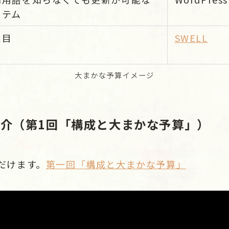
ステム
た目
SWELL
大まかな予算イメージ
の紹介（第1回「構成と大まかな予算」）
ただけます。
第一回「構成と大まかな予算」