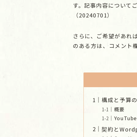
す。記事内容について
（20240701）
さらに、ご希望があれば
のある方は、コメント
構成と予算
概要
YouT
契約とWord