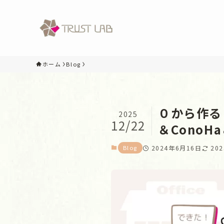
ホーム
Blog
０から作る
2025
12/22
＆ConoH
Blog
2024年6月16日
20