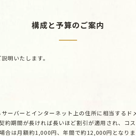
構成と予算のご案内
ご説明いたします。
るサーバーとインターネット上の住所に相当するド
契約期間が長ければ長いほど割引が適用され、コ
合は月額約1,000円、年間で約12,000円となり