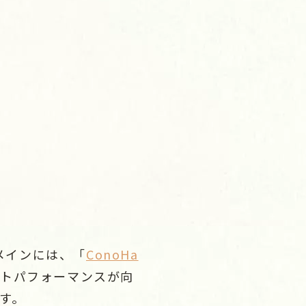
メインには、「
ConoHa
ストパフォーマンスが向
ます。