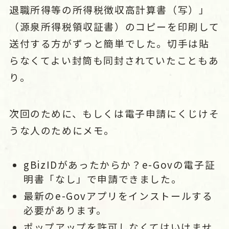
退職所得等の所得税徴収高計算書（写）」
（源泉所得税領収証書）のコピーを
印刷して
送付する方がずっと簡単でした。切手は貼
らなくてよい封筒も同封されていたこともあ
り。
次回のために、もしくは電子申請にくじけそ
うな人のためにメモ。
gBizIDがあったからか？e-Govの電子証
明書「なし」で申請できました。
最新のe-Govアプリをインストールする
必要があります。
ポップアップを許可しなくてはいけませ