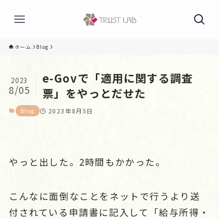
ホーム
Blog
e-Govで「適用に関する調査
2023
8/05
票」をやっとだせた
Blog
2023年8月5日
やっと出した。2時間もかかった。
こんなに面倒なことをネットで行うより送
付されている申請書に記入して
「給与所得・