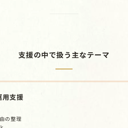
支援の中で扱う主なテーマ
運用支援
理由の整理
化