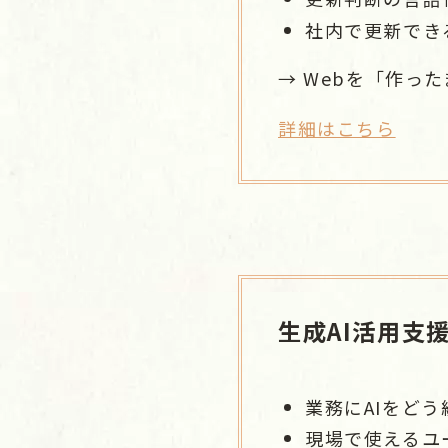
社内で更新でき
→ Webを「作っ
詳細はこちら
生成AI活用支
業務にAIをど
現場で使えるユ