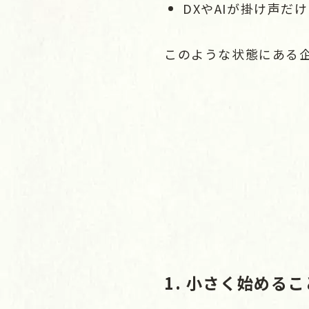
DXやAIが掛け声だ
このような状態にある
1. 小さく始めるこ