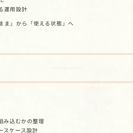
る運用設計
たまま」から「使える状態」へ
援
う組み込むかの整理
ースケース設計