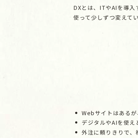
DXとは、ITやAIを
使って少しずつ変えて
Webサイトはある
デジタルやAIを使
外注に頼りきりで、