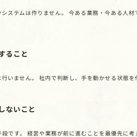
やシステムは作りません。 今ある業務・今ある人材
にすること
は行いません。 社内で判断し、手を動かせる状態を
にしないこと
で手段です。 経営や業務が前に進むことを最優先に考