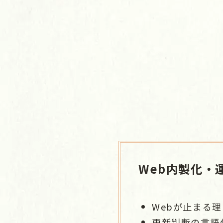
Web内製化・
Webが止まる
更新判断の言語