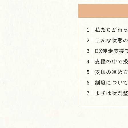
私たちが行
こんな状態
DX伴走支援
支援の中で
支援の進め
制度につい
まずは状況