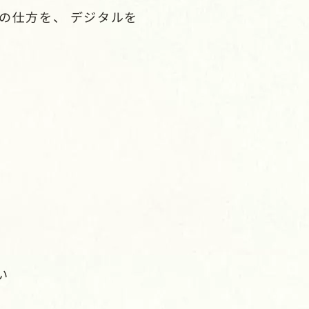
定の仕方を、 デジタルを
い