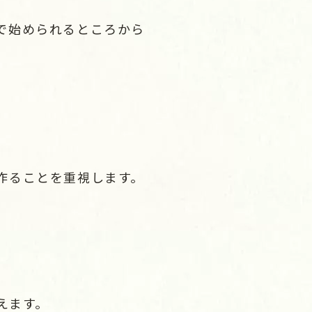
で始められるところから
作ることを重視します。
えます。