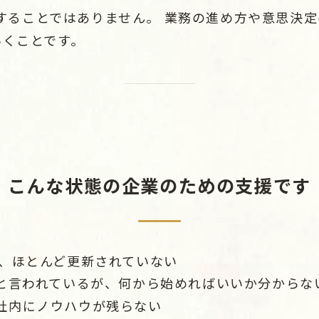
導入することではありません。 業務の進め方や意思決
いくことです。
こんな状態の企業のための支援です
が、ほとんど更新されていない
えと言われているが、何から始めればいいか分からな
社内にノウハウが残らない