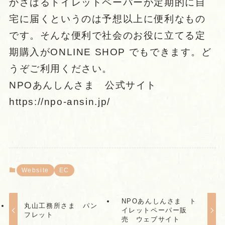
かさばるトイレットペーパーが定期的に自
宅に届くというのは予想以上に便利なもの
です。そんな便利で社会のお役に立てる定
期購入がONLINE SHOP でもできます。ど
うぞご利用ください。
NPOあんしんさま 公式サイト
https://npo-ansin.jp/
Website
EC
NPOあんしんさま ト
丸山工務所さま パン
イレットペーパー販
フレット
売 ウェブサイト