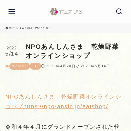
ホーム
Works
Website
NPOあんしんさま 乾燥野菜
2022
5/14
オンラインショップ
2022年4月20日
2022年5月14日
Website
EC
NPOあんしんさま 乾燥野菜オンラインシ
ョップhttps://npo-ansin.jp/eatshop/
令和４年４月にグランドオープンされた乾