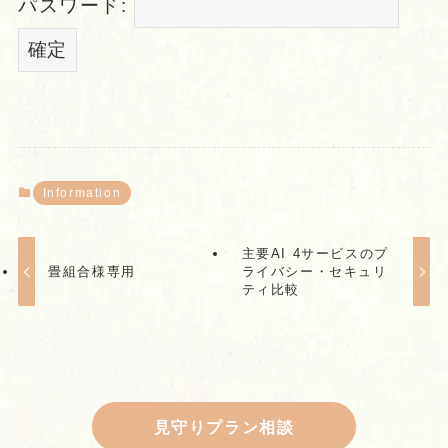
パスワード:
Information
主要AI 4サービスのプ
畳組合様専用
ライバシー・セキュリ
ティ比較
見守りプラン相談