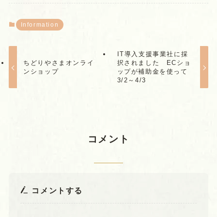
Information
IT導入支援事業社に採
ちどりやさまオンライ
択されました ECショ
ンショップ
ップが補助金を使って
3/2～4/3
コメント
コメントする