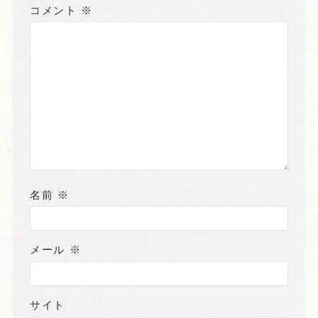
コメント
※
名前
※
メール
※
サイト