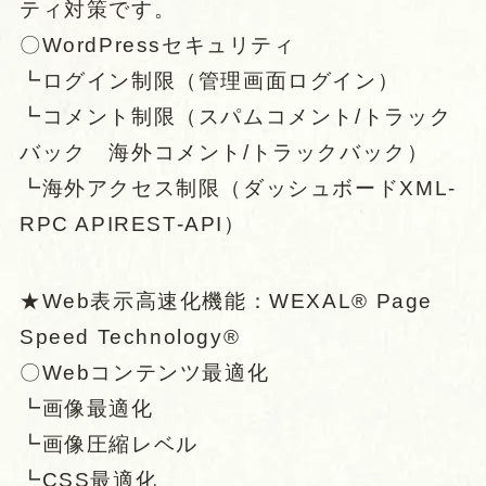
ティ対策です。
〇WordPressセキュリティ
┗ログイン制限（管理画面ログイン）
┗コメント制限（スパムコメント/トラック
バック 海外コメント/トラックバック）
┗海外アクセス制限（ダッシュボードXML-
RPC APIREST-API）
★Web表示高速化機能：WEXAL® Page
Speed Technology®
〇Webコンテンツ最適化
┗画像最適化
┗画像圧縮レベル
┗CSS最適化