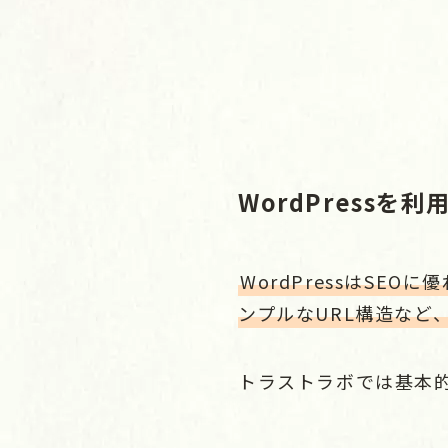
WordPressを利
WordPressはS
ンプルなURL構造など
トラストラボでは基本的