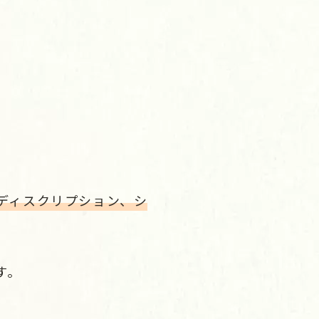
タディスクリプション、シ
す。