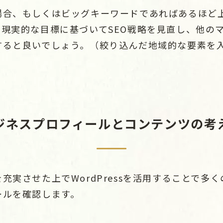
場合、もしくはビッグキーワードであればあるほど
現実的な目標に基づいてSEO戦略を見直し、他の
すると良いでしょう。（絞り込んだ地域的な要素を
ジネスプロフィールとコンテンツの考
充実させた上でWordPressを活用することで多く
ールを確認します。