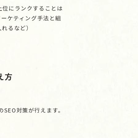
上位にランクすることは
マーケティング手法と組
入れるなど）
え方
のSEO対策が行えます。