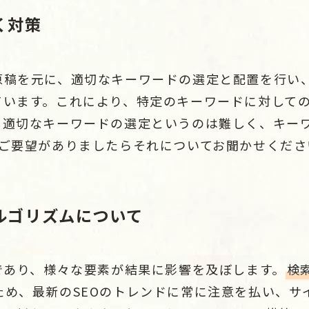
く対策
原稿を元に、適切なキーワードの選定と配置を行い
ています。これにより、特定のキーワードに対して
し適切なキーワードの選定というのは難しく、キー
。ご要望がありましたらそれについてお聞かせくださ
ルゴリズムについて
であり、様々な要素が結果に影響を及ぼします。
検
ため、最新のSEOのトレンドに常に注意を払い、サ