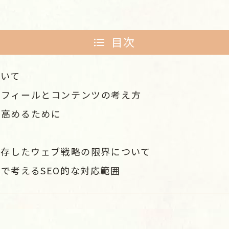
目次
ついて
ロフィールとコンテンツの考え方
を高めるために
依存したウェブ戦略の限界について
で考えるSEO的な対応範囲