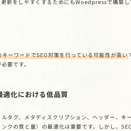
更新をしやすくするためにもWoedpressで構築
のキーワードでSEO対策を行っている可能性が高い
が必要です。
最適化における低品質
トルタグ、メタディスクリプション、ヘッダー、キ
リンクの質と量）の最適化は重要です。しかし、SE