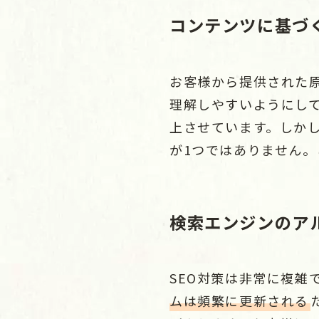
コンテンツに基づ
お客様から提供された
理解しやすいようにし
上させています。しか
が1つではありません
検索エンジンのア
SEO対策は非常に複雑
ムは頻繁に更新される