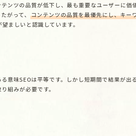
ンテンツの品質が低下し、最も重要なユーザーに価
したがって、
コンテンツの品質を最優先にし、キー
が望ましいと認識しています。
ある意味SEOは平等です。しかし短期間で結果が出
取り組みが必要です。