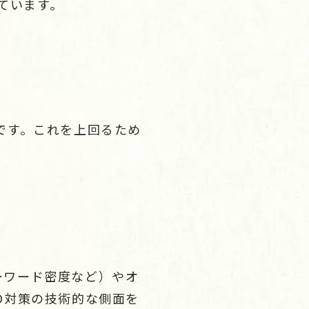
しています。
です。これを上回るため
ーワード密度など）やオ
O対策の技術的な側面を