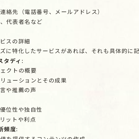
、連絡先（電話番号、メールアドレス）
数、代表者名など
ービスの詳細
ーズに特化したサービスがあれば、それも具体的に
スタディ
:
ジェクトの概要
ソリューションとその成果
証言や推薦の声
の優位性や独自性
リットや利点
新頻度
:
価値を提供するコンテンツの作成