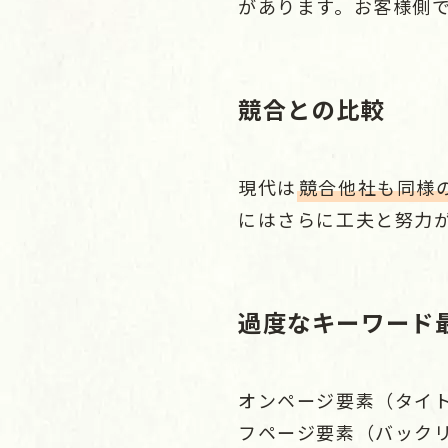
があります。お客様側で
競合との比較
現代は
競合他社も同様
にはさらに工夫と努力
過度なキーワード
オンページ要素（タイ
フページ要素（バック