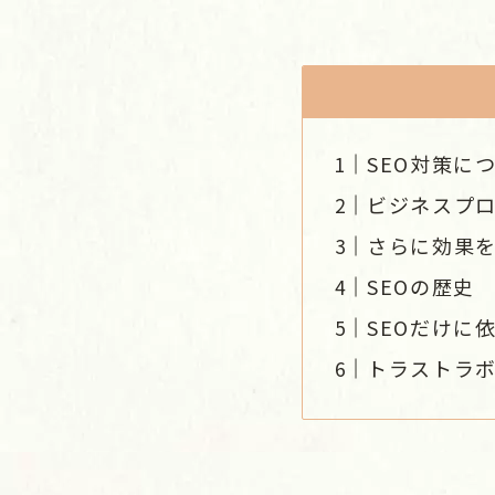
SEO対策に
ビジネスプ
さらに効果
SEOの歴史
SEOだけに
トラストラボ