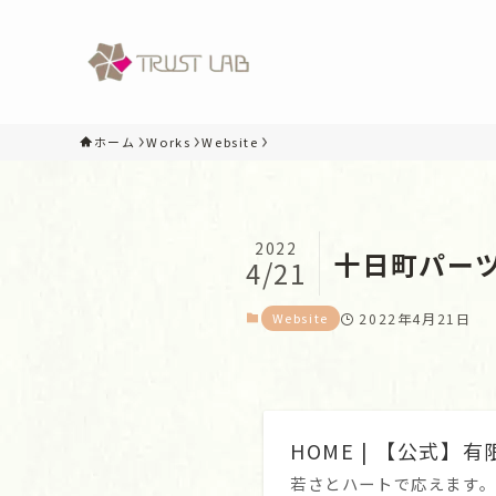
ホーム
Works
Website
2022
十日町パー
4/21
Website
2022年4月21日
HOME | 【公式】
若さとハートで応えます