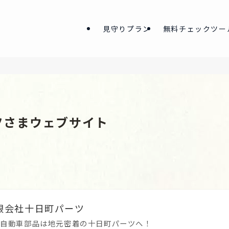
見守りプラン
無料チェックツー
ツさまウェブサイト
有限会社十日町パーツ
。自動車部品は地元密着の十日町パーツへ！