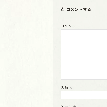
コメントする
コメント
※
名前
※
メール
※