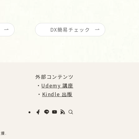
DX簡易チェック
外部コンテンツ
・
Udemy 講座
・
Kindle 出版
援.