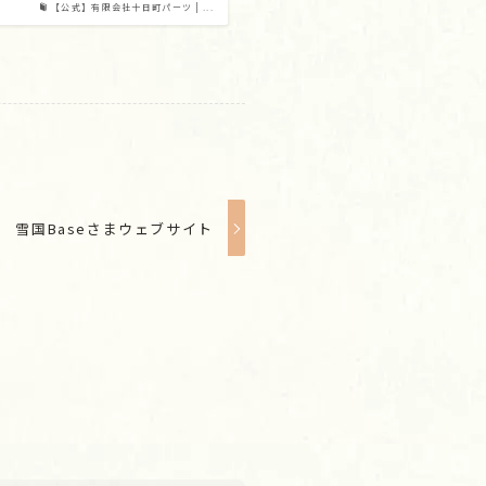
【公式】有限会社十日町パーツ | ...
雪国Baseさまウェブサイト