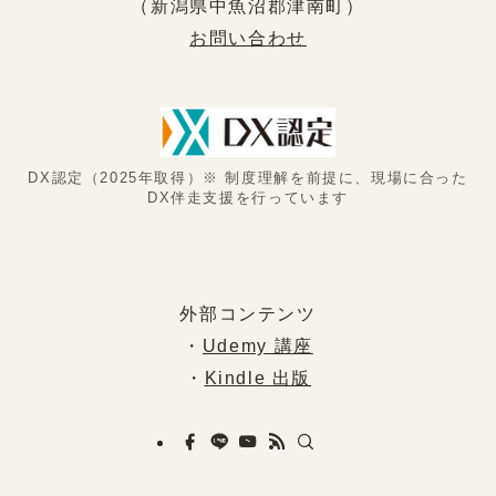
（新潟県中魚沼郡津南町）
お問い合わせ
DX認定（2025年取得）※ 制度理解を前提に、現場に合った
DX伴走支援を行っています
外部コンテンツ
・
Udemy 講座
・
Kindle 出版