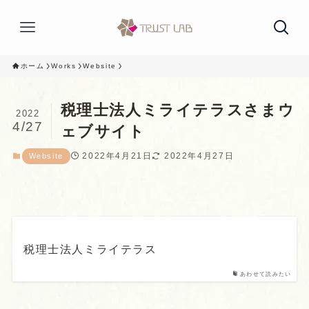
ホーム
Works
Website
税理士法人ミライテラスさまウ
2022
4/27
ェブサイト
2022年4月21日
2022年4月27日
Website
税理士法人ミライテラス
あわせて読みたい