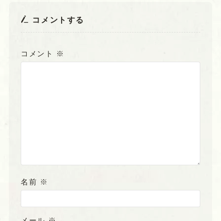
コメントする
コメント
※
名前
※
メール
※