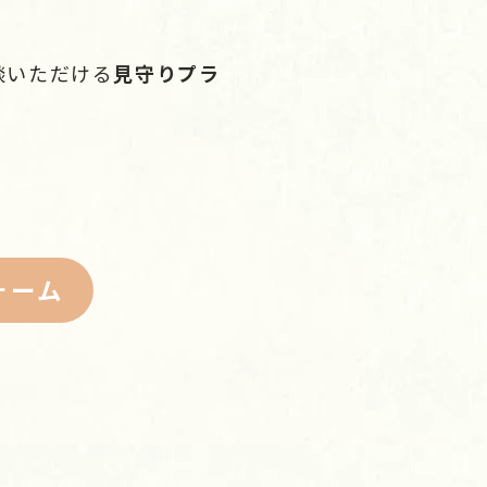
談いただける
見守りプラ
ォーム