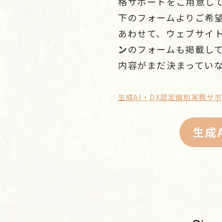
格サポートをご用意し
下のフォームよりご希
あわせて、ウェブサイ
ン
のフォームも掲載し
内容がまだ決まってい
生成AI・DX認定個別実務サ
生成