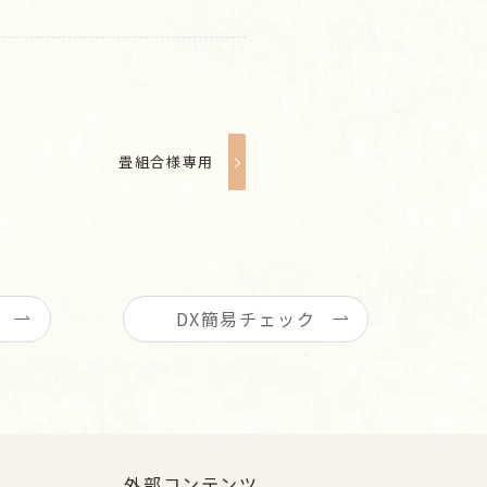
畳組合様専用
DX簡易チェック
外部コンテンツ