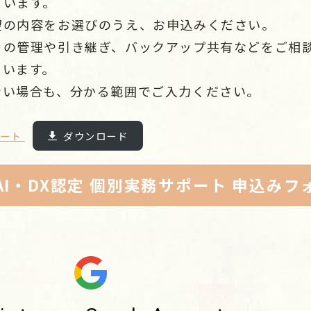
ています。
望の内容をお選びのうえ、お申込みください。
トの管理や引き継ぎ、バックアップ共有などをご相
ています。
ない場合も、分かる範囲でご入力ください。
ポート
ダウンロード
AI・DX認定 個別実務サポート 申込みフ