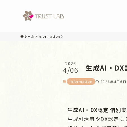
ホーム
Information
2026
生成AI・D
4/06
Information
2026年4月6日
生成AI・DX認定 個
生成AI活用やDX認定